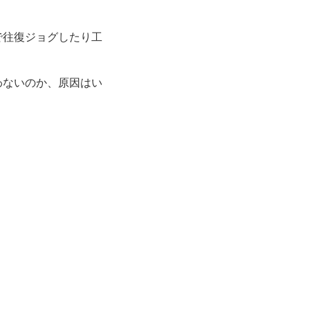
で往復ジョグしたり工
わないのか、原因はい
。