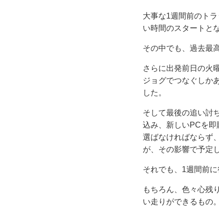
大事な1週間前のト
い時間のスタートと
その中でも、過去最
さらに出発前日の火
ジョグでつなぐしか
した。
そして最後の追い討
込み、新しいPCを
選ばなければならず
が、その影響で予定
それでも、1週間前
もちろん、色々心残
い走りができるもの