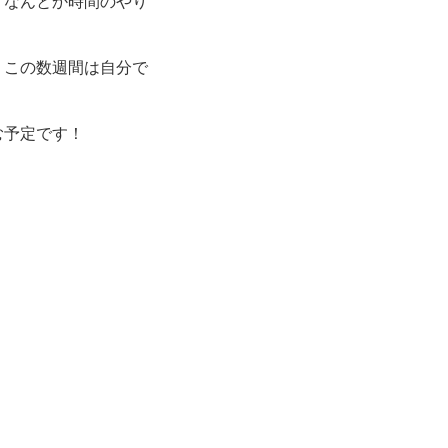
、なんとか時間のやり
、この数週間は自分で
む予定です！