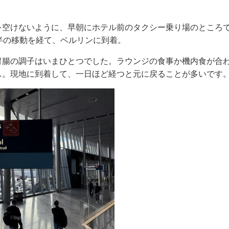
を空けないように、早朝にホテル前のタクシー乗り場のところ
半の移動を経て、ベルリンに到着。
胃腸の調子はいまひとつでした。ラウンジの食事か機内食が合
…。現地に到着して、一日ほど経つと元に戻ることが多いです