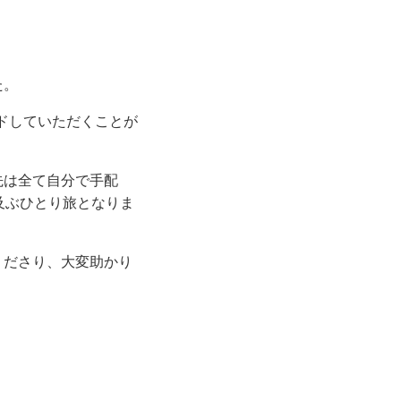
た。
ドしていただくことが
先は全て自分で手配
及ぶひとり旅となりま
くださり、大変助かり