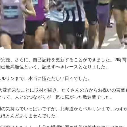
完走、さらに、自己記録を更新することができました。2時間11
自己最高順位という、記念すべきレースとなりました。
ベルリンまで、本当に慌ただしい日々でした。
も大変光栄なことに取材が続き、たくさんの方からお祝いの言葉
なって、人とのつながりが一気に広がった数週間でした。
謝の気持ちでいっぱいですが、北海道からベルリンまで、わずか
はほとんどありませんでした。