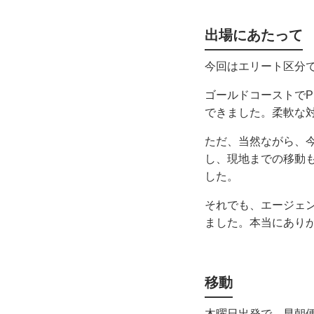
出場にあたって
今回はエリート区分
ゴールドコーストで
できました。柔軟な
ただ、当然ながら、
し、現地までの移動
した。
それでも、エージェ
ました。本当にあり
移動
木曜日出発で、早朝