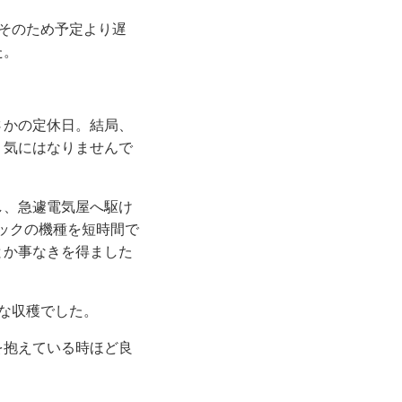
そのため予定より遅
た。
さかの定休日。結局、
り気にはなりませんで
し、急遽電気屋へ駆け
ックの機種を短時間で
とか事なきを得ました
な収穫でした。
を抱えている時ほど良