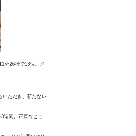
分26秒で13位。メ
もいただき、新たなレ
3週間。正直なとこ