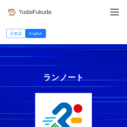
YudaiFukuda
日本語
English
ランノート