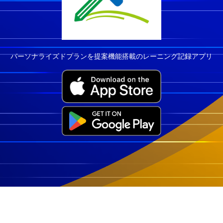
パーソナライズドプランを提案機能搭載のレーニング記録アプリ