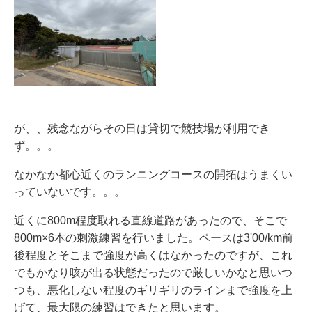
が、、残念ながらその日は貸切で競技場が利用でき
ず。。。
なかなか都心近くのランニングコースの開拓はうまくい
っていないです。。。
近くに800m程度取れる直線道路があったので、そこで
800m×6本の刺激練習を行いました。ペースは3'00/km前
後程度とそこまで強度が高くはなかったのですが、これ
でもかなり咳が出る状態だったので厳しいかなと思いつ
つも、悪化しない程度のギリギリのラインまで強度を上
げて、最大限の練習はできたと思います。