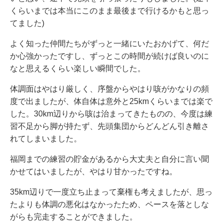
くらいまでは本当にこのまま最後まで行けるかもと思っ
てました)
よく知った仲間たちがずっと一緒にいたおかげて、何だ
か心強かったですし、ずっとこの時間が続けば良いのに
なと思えるくらい楽しい瞬間でした。
体調面はやはり厳しく、序盤からやはり咳がかなりの頻
度で出ましたが、体自体は意外と25kmくらいまでは楽で
した。30km辺りから咳は治まってきたものの、今度は練
習不足から脚が持たず、先頭集団からどんどん引き離さ
れてしまいました。
福岡までの練習の貯金があるから大丈夫と自分に言い聞
かせてはいましたが、やはり甘かったですね。
35km辺りで一度立ち止まって棄権も考えましたが、思っ
たよりも体調の悪化はなかったため、ペースを落としな
がらも完走することができました。