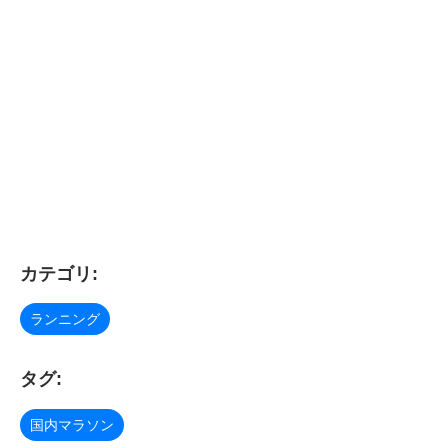
カテゴリ:
ランニング
タグ:
国内マラソン