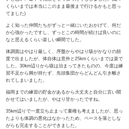
くらいまでは本当にこのまま最後まで行けるかもと思っ
てました)
よく知った仲間たちがずっと一緒にいたおかげて、何だ
か心強かったですし、ずっとこの時間が続けば良いのに
なと思えるくらい楽しい瞬間でした。
体調面はやはり厳しく、序盤からやはり咳がかなりの頻
度で出ましたが、体自体は意外と25kmくらいまでは楽で
した。30km辺りから咳は治まってきたものの、今度は練
習不足から脚が持たず、先頭集団からどんどん引き離さ
れてしまいました。
福岡までの練習の貯金があるから大丈夫と自分に言い聞
かせてはいましたが、やはり甘かったですね。
35km辺りで一度立ち止まって棄権も考えましたが、思っ
たよりも体調の悪化はなかったため、ペースを落としな
がらも完走することができました。