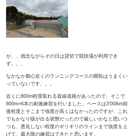
が、、残念ながらその日は貸切で競技場が利用でき
ず。。。
なかなか都心近くのランニングコースの開拓はうまくい
っていないです。。。
近くに800m程度取れる直線道路があったので、そこで
800m×6本の刺激練習を行いました。ペースは3'00/km前
後程度とそこまで強度が高くはなかったのですが、これ
でもかなり咳が出る状態だったので厳しいかなと思いつ
つも、悪化しない程度のギリギリのラインまで強度を上
げて、最大限の練習はできたと思います。