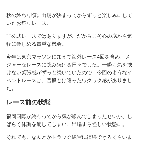
秋の終わり頃に出場が決まってからずっと楽しみにして
いたお祭りレース。
非公式レースではありますが、だからこそ心の底から気
軽に楽しめる貴重な機会。
今年は東京マラソンに加えて海外レース4回を含め、メ
ジャーなレースに挑み続ける日々でした。一瞬も気を抜
けない緊張感がずっと続いていたので、今回のようなイ
ベントレースは、普段とは違ったワクワク感がありまし
た。
レース前の状態
福岡国際が終わってから気が緩んでしまったせいか、し
ばらく体調を崩してしまい、出場すら怪しい状態に。
それでも、なんとかトラック練習に復帰できるくらいま