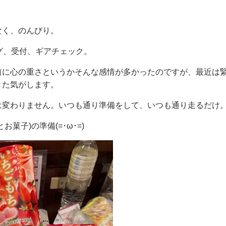
なく、のんびり。
グ、受付、ギアチェック。
前に心の重さというかそんな感情が多かったのですが、最近は
きた気がします。
は変わりません。いつも通り準備をして、いつも通り走るだけ
菓子)の準備(=･ω･=)