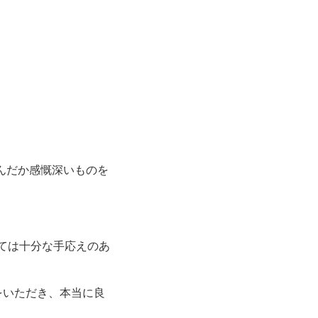
んだか感慨深いものを
しては十分な手応えのあ
をいただき、本当に良