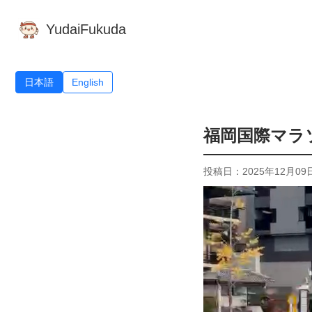
YudaiFukuda
日本語
English
福岡国際マラソ
投稿日：2025年12月09