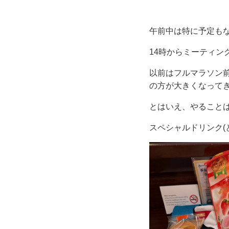
午前中は特に予定も
14時からミーティン
以前はフルマラソン
の方が大きくなって
とはいえ、やること
スペシャルドリンク(とお