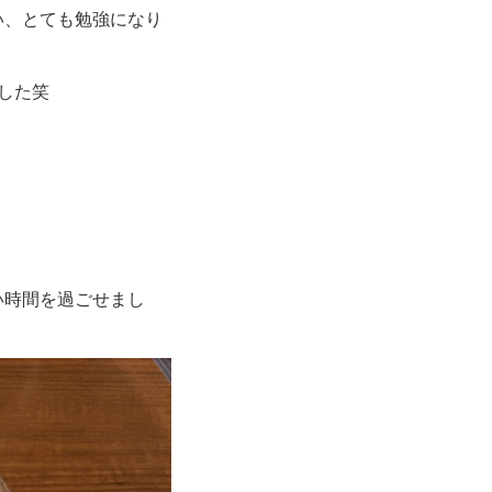
い、とても勉強になり
した笑
い時間を過ごせまし