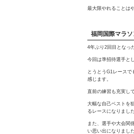
最大限やれることは
福岡国際マラソ
4年ぶり2回目となっ
今回は準招待選手と
とうとうG1レース
感じます。
直前の練習も充実し
大幅な自己ベストを狙
るレースになりまし
また、選手や大会関
い思い出になりまし