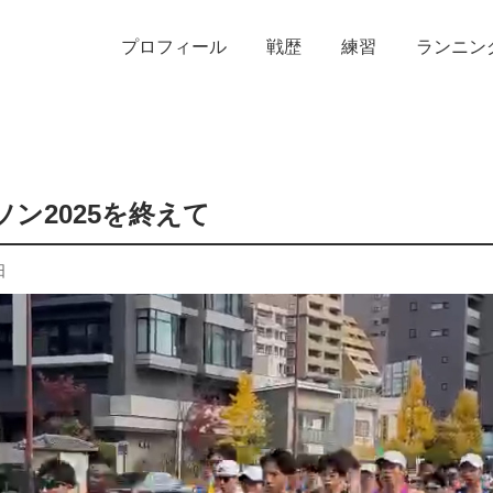
プロフィール
戦歴
練習
ランニン
ン2025を終えて
日