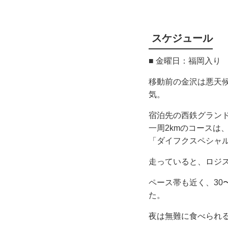
スケジュール
■ 金曜日：福岡入り
移動前の金沢は悪天
気。
宿泊先の西鉄グラン
一周2kmのコースは
「ダイフクスペシャ
走っていると、ロジス
ペース帯も近く、30
た。
夜は無難に食べられ