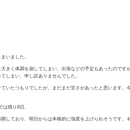
しまいました。
に大きく体調を崩してしまい、出張などの予定もあったのです
ってしまい、申し訳ありませんでした。
けていたつもりでしたが、まだまだ甘さがあったと思います。
までは残り8日。
再開しており、明日からは本格的に強度を上げられそうです。