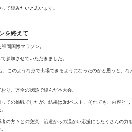
やって臨みたいと思います。
ンを終えて
た福岡国際マラソン。
して参加させていただきました。
でも、このような形で出場できるようになったのかと思うと、な
ており、万全の状態で臨んだ本大会。
っての挑戦でしたが、結果は3rdベスト。それでも、内容と
た。
係者の方々との交流、沿道からの温かい応援にもたくさんの力
た。