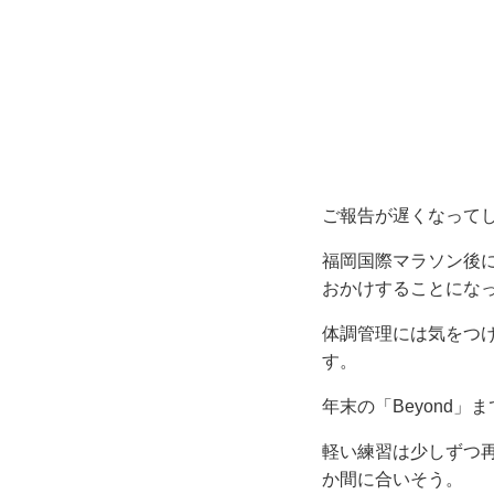
ご報告が遅くなって
福岡国際マラソン後
おかけすることにな
体調管理には気をつ
す。
年末の「Beyond」
軽い練習は少しずつ
か間に合いそう。