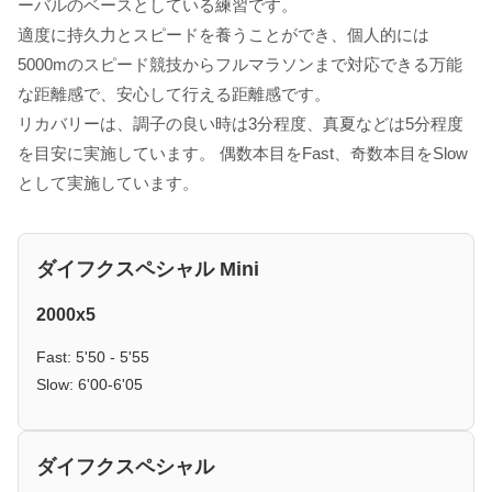
ーバルのベースとしている練習です。
適度に持久力とスピードを養うことができ、個人的には
5000mのスピード競技からフルマラソンまで対応できる万能
な距離感で、安心して行える距離感です。
リカバリーは、調子の良い時は3分程度、真夏などは5分程度
を目安に実施しています。 偶数本目をFast、奇数本目をSlow
として実施しています。
ダイフクスペシャル Mini
2000x5
Fast: 5'50 - 5'55
Slow: 6'00-6'05
ダイフクスペシャル