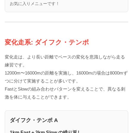
お気に入りメニューです！
変化走系: ダイフク・テンポ
変化走は、より長い距離でペースの変化を意識しながら走る
練習です。
12000m〜16000mの距離を実施し、16000mの場合は8000mず
つに分けて実施することが多いです。
FastとSlowの組み合わせパターンを変えることで、異なる刺
激を体に与えることができます。
ダイフク・テンポ A
1km Fast + 3km Slow の繰り返し