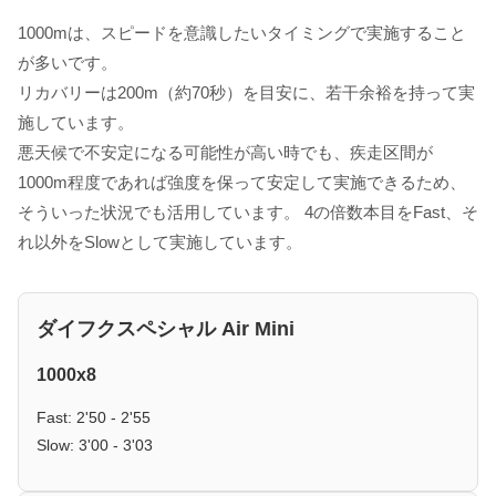
1000mは、スピードを意識したいタイミングで実施すること
が多いです。
リカバリーは200m（約70秒）を目安に、若干余裕を持って実
施しています。
悪天候で不安定になる可能性が高い時でも、疾走区間が
1000m程度であれば強度を保って安定して実施できるため、
そういった状況でも活用しています。 4の倍数本目をFast、そ
れ以外をSlowとして実施しています。
ダイフクスペシャル Air Mini
1000x8
Fast: 2'50 - 2'55
Slow: 3'00 - 3'03