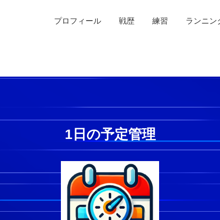
プロフィール
戦歴
練習
ランニン
1日の予定管理