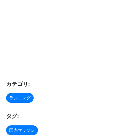
カテゴリ:
ランニング
タグ:
国内マラソン