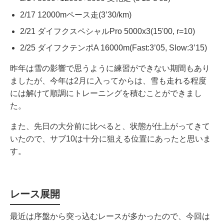
2/17 12000mペース走(3’30/km)
2/21 ダイフクスペシャルPro 5000x3(15'00, r=10)
2/25 ダイフクテンポA 16000m(Fast:3’05, Slow:3’15)
昨年は雪の影響で思うように練習ができない期間もあり
ましたが、今年は2月に入ってからは、雪も走れる程度
には解けて順調にトレーニングを積むことができまし
た。
また、先日の大分前に比べると、状態が仕上がってきて
いたので、サブ10は十分に狙える位置にあったと思いま
す。
レース展開
最近は序盤から突っ込むレースが多かったので、今回は