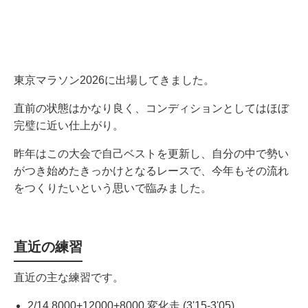
東京マラソン2026に出場してきました。
直前の状態はかなり良く、コンディションとしてはほぼ
完璧に近い仕上がり。
昨年はこの大会で自己ベストを更新し、自分の中で勢い
がつき始めたきっかけとなるレースで、今年もその流れ
をつくりたいという思いで臨みました。
直近の練習
直近の主な練習です。
2/14 8000+12000+8000 変化走 (3'15-3'05)