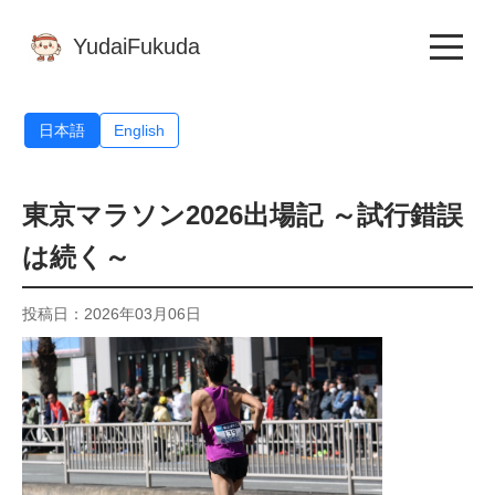
YudaiFukuda
日本語
English
東京マラソン2026出場記 ～試行錯誤
は続く～
投稿日：2026年03月06日